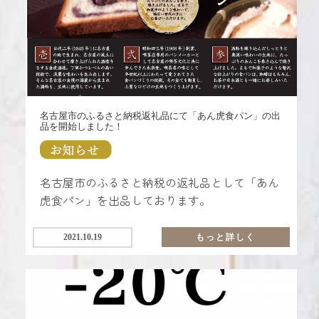
名古屋市のふるさと納税返礼品にて「あん虎食パン」の出
品を開始しました！
名古屋市のふるさと納税の返礼品として「あん
虎食パン」を出品しております。
2021.10.19
もっと詳しく